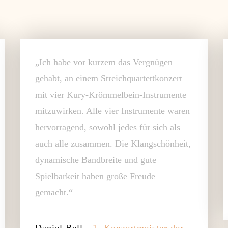
„Ich habe vor kurzem das Vergnügen
gehabt, an einem Streichquartettkonzert
mit vier Kury-Krömmelbein-Instrumente
mitzuwirken. Alle vier Instrumente waren
hervorragend, sowohl jedes für sich als
auch alle zusammen. Die Klangschönheit,
dynamische Bandbreite und gute
Spielbarkeit haben große Freude
gemacht.“
Daniel Bell
- 1. Konzertmeister der