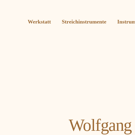
Werkstatt
Streichinstrumente
Instru
Wolfgang