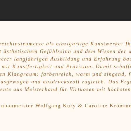
treichinstrumente als einzigartige Kunstwerke: I
t ästhetischem Gefühlssinn und dem Wissen der a
erer langjährigen Ausbildung und Erfahrung ba
 mit Kunstfertigkeit und Präzision. Damit schaff
hen Klangraum: farbenreich, warm und singend, f
ausgewogen und ausdrucksvoll zugleich. Das Erg
mente aus Meisterhand für Virtuosen mit höchste
enbaumeister Wolfgang Kury & Caroline Krömme