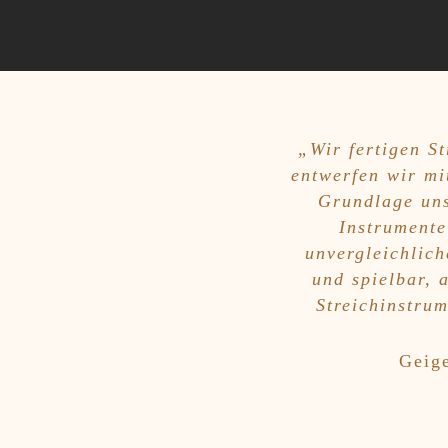
„Wir fertigen S
entwerfen wir mi
Grundlage uns
Instrumente
unvergleichlic
und spielbar, 
Streichinstru
Geig