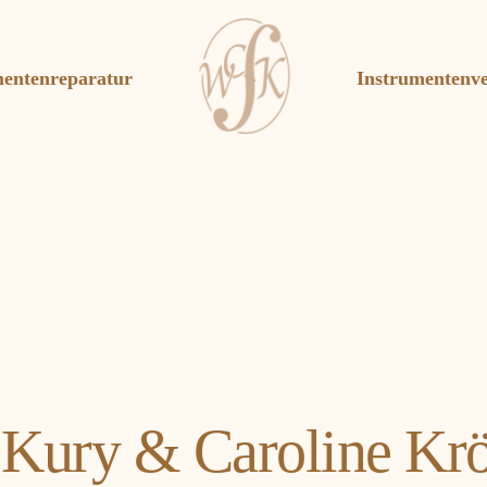
mentenreparatur
Instrumentenve
 Kury & Caroline Kr