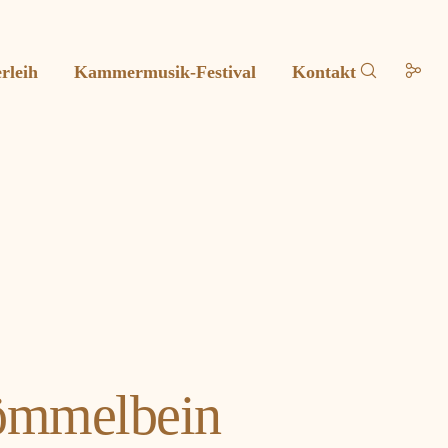
rleih
Kammermusik-Festival
Kontakt
ömmelbein