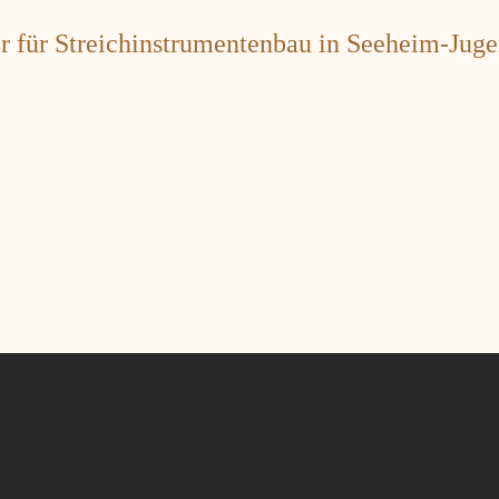
er für Streichinstrumentenbau in Seeheim-Jug