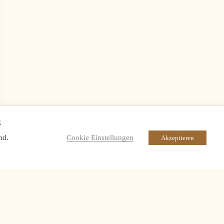
g
Cookie Einstellungen
nd.
Akzeptieren